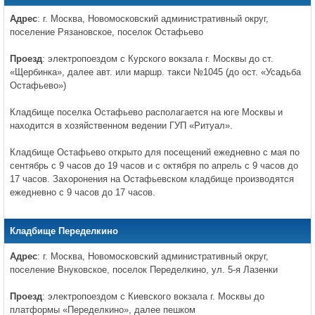
Адрес
: г. Москва, Новомосковский административный округ,
поселение Рязановское, поселок Остафьево
Проезд
: электропоездом с Курского вокзала г. Москвы до ст.
«Щербинка», далее авт. или маршр. такси №1045 (до ост. «Усадьба
Остафьево»)
Кладбище поселка Остафьево располагается на юге Москвы и
находится в хозяйственном ведении ГУП «Ритуал».
Кладбище Остафьево открыто для посещений ежедневно с мая по
сентябрь с 9 часов до 19 часов и с октября по апрель с 9 часов до
17 часов. Захоронения на Остафьевском кладбище производятся
ежедневно с 9 часов до 17 часов.
Кладбище Переделкино
Адрес
: г. Москва, Новомосковский административный округ,
поселение Внуковское, поселок Переделкино, ул. 5-я Лазенки
Проезд
: электропоездом с Киевского вокзала г. Москвы до
платформы «Переделкино», далее пешком