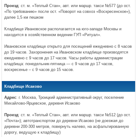
Проезд
: ст. м. «Теплый Стан», авт. или маршр. такси №577 (до ост.
«По требованию» после ост. «Поворот на совхоз «Воскресенское»),
далее 1,5 км пешком
Кладбище Ивановское располагается на юго-западе Москвы и
находится в хозяйственном ведении ГУП «Ритуал».
Ивановское кладбище открыто для посещений ежедневно с 8 часов
до 19 часов. Захоронения на Ивановском кладбище производятся
ежедневно с 9 часов до 17 часов. Часы работы администрации
кладбища: понедельник-пятница — с 9 часов до 17 часов,
воскресенье – с 9 часов до 15 часов.
Кладбище Исаково
Адрес
: г. Москва, Троицкий административный округ, поселение
Михайлово-Ярцевское, деревня Исаково
Проезд
: ст. м. «Теплый Стан», авт. или маршр. такси №512 (до ост.
«Почта»); автотранспортом до деревни Исаково (не доезжая до
деревни 200-300 метров, повернуть налево, на асфальтированную
дорогу, ведущую к кладбищу)