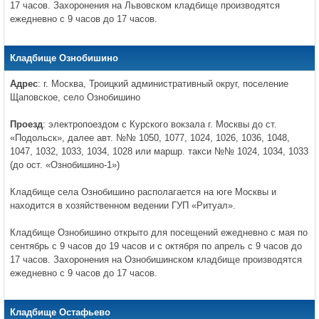
17 часов. Захоронения на Львовском кладбище производятся
ежедневно с 9 часов до 17 часов.
Кладбище Ознобишино
Адрес
: г. Москва, Троицкий административный округ, поселение
Щаповское, село Ознобишино
Проезд
: электропоездом с Курского вокзала г. Москвы до ст.
«Подольск», далее авт. №№ 1050, 1077, 1024, 1026, 1036, 1048,
1047, 1032, 1033, 1034, 1028 или маршр. такси №№ 1024, 1034, 1033
(до ост. «Ознобишино-1»)
Кладбище села Ознобишино располагается на юге Москвы и
находится в хозяйственном ведении ГУП «Ритуал».
Кладбище Ознобишино открыто для посещений ежедневно с мая по
сентябрь с 9 часов до 19 часов и с октября по апрель с 9 часов до
17 часов. Захоронения на Ознобишинском кладбище производятся
ежедневно с 9 часов до 17 часов.
Кладбище Остафьево