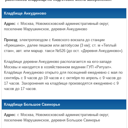
Кладбище Анкудиново
Адрес
: г. Москва, Новомосковский административный округ,
поселение Марушкинское, деревня Анкудиново
Проезд
: электропоездом с Киевского вокзала до станции
«Крекшино», далее пешком или автобусом (3 км); ст. м «Теплый
стан», авт. или маршр. такси №526 (до ост. «Деревня Анкудиново»).
Кладбище деревни Анкудиново располагается на юго-западе
Москвы и находится в хозяйственном ведении ГУП «Ритуал».
Кладбище Анкудиново открыто для посещений ежедневно с мая по
сентябрь с 9 часов до 19 часов и с октября по апрель с 9 часов до
17 часов. Захоронения на кладбище производятся ежедневно с 9
часов до 17 часов.
Кладбище Большое Свинорье
Адрес
: г. Москва, Новомосковский административный округ,
поселение Марушкинское, деревня Большое Свинорье