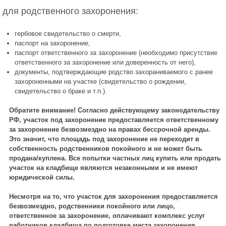
для родственного захоронения:
гербовое свидетельство о смерти,
паспорт на захоронение,
паспорт ответственного за захоронение (необходимо присутствие
ответственного за захоронение или доверенность от него),
документы, подтверждающие родство захораниваемого с ранее
захороненными на участке (свидетельство о рождении,
свидетельство о браке и т.п.).
Обратите внимание! Согласно действующему законодательству
РФ, участок под захоронение предоставляется ответственному
за захоронение безвозмездно на правах бессрочной аренды.
Это значит, что площадь под захоронение не переходит в
собственность родственников покойного и не может быть
продана/куплена. Все попытки частных лиц купить или продать
участок на кладбище являются незаконными и не имеют
юридической силы.
Несмотря на то, что участок для захоронения предоставляется
безвозмездно, родственники покойного или лицо,
ответственное за захоронение, оплачивают комплекс услуг
работников кладбища по подготовке места захоронения.