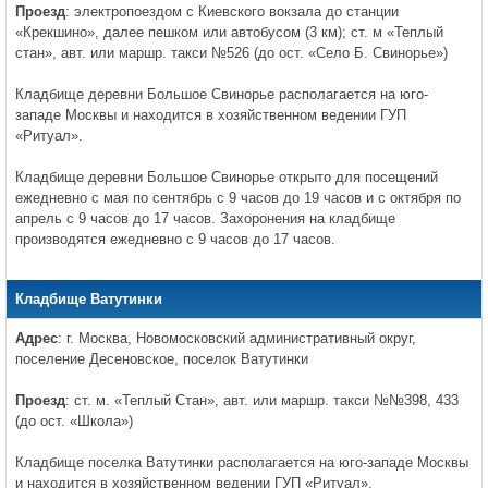
Проезд
: электропоездом с Киевского вокзала до станции
«Крекшино», далее пешком или автобусом (3 км); ст. м «Теплый
стан», авт. или маршр. такси №526 (до ост. «Село Б. Свинорье»)
Кладбище деревни Большое Свинорье располагается на юго-
западе Москвы и находится в хозяйственном ведении ГУП
«Ритуал».
Кладбище деревни Большое Свинорье открыто для посещений
ежедневно с мая по сентябрь с 9 часов до 19 часов и с октября по
апрель с 9 часов до 17 часов. Захоронения на кладбище
производятся ежедневно с 9 часов до 17 часов.
Кладбище Ватутинки
Адрес
: г. Москва, Новомосковский административный округ,
поселение Десеновское, поселок Ватутинки
Проезд
: ст. м. «Теплый Стан», авт. или маршр. такси №№398, 433
(до ост. «Школа»)
Кладбище поселка Ватутинки располагается на юго-западе Москвы
и находится в хозяйственном ведении ГУП «Ритуал».