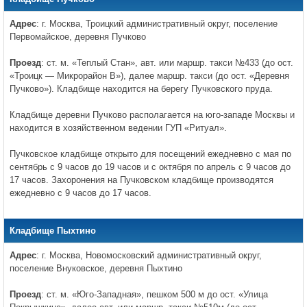
Адрес
: г. Москва, Троицкий административный округ, поселение
Первомайское, деревня Пучково
Проезд
: ст. м. «Теплый Стан», авт. или маршр. такси №433 (до ост.
«Троицк — Микрорайон В»), далее маршр. такси (до ост. «Деревня
Пучково»). Кладбище находится на берегу Пучковского пруда.
Кладбище деревни Пучково располагается на юго-западе Москвы и
находится в хозяйственном ведении ГУП «Ритуал».
Пучковское кладбище открыто для посещений ежедневно с мая по
сентябрь с 9 часов до 19 часов и с октября по апрель с 9 часов до
17 часов. Захоронения на Пучковском кладбище производятся
ежедневно с 9 часов до 17 часов.
Кладбище Пыхтино
Адрес
: г. Москва, Новомосковский административный округ,
поселение Внуковское, деревня Пыхтино
Проезд
: ст. м. «Юго-Западная», пешком 500 м до ост. «Улица