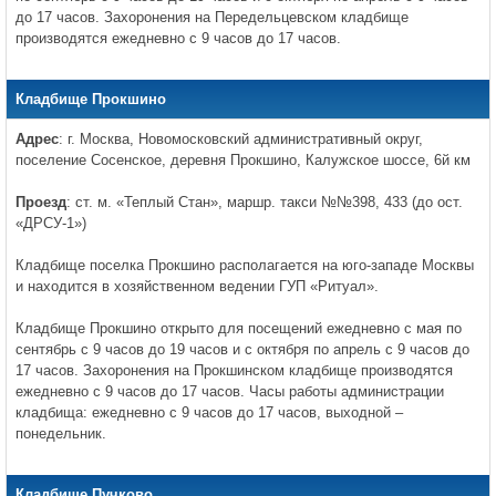
до 17 часов. Захоронения на Передельцевском кладбище
производятся ежедневно с 9 часов до 17 часов.
Кладбище Прокшино
Адрес
: г. Москва, Новомосковский административный округ,
поселение Сосенское, деревня Прокшино, Калужское шоссе, 6й км
Проезд
: ст. м. «Теплый Стан», маршр. такси №№398, 433 (до ост.
«ДРСУ-1»)
Кладбище поселка Прокшино располагается на юго-западе Москвы
и находится в хозяйственном ведении ГУП «Ритуал».
Кладбище Прокшино открыто для посещений ежедневно с мая по
сентябрь с 9 часов до 19 часов и с октября по апрель с 9 часов до
17 часов. Захоронения на Прокшинском кладбище производятся
ежедневно с 9 часов до 17 часов. Часы работы администрации
кладбища: ежедневно с 9 часов до 17 часов, выходной –
понедельник.
Кладбище Пучково