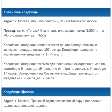
Хованское кладбище
Адрес
: г. Москва, п/о «Мосрентген», 21й км Киевского шоссе
Проезд
: ст. м. «Теплый Стан», авт. или маршр. такси №500; ст. м.
«Юго-Западная», авт. №502
Хованское кладбище располагается на юго-западе Москвы и
занимает площадь свыше 197 гектар. Кладбище находится в
хозяйственном ведении ГУП «Ритуал».
Хованское кладбище открыто для посещений ежедневно с мая по
сентябрь с 9 часов до 19 часов и с октября по апрель с 9 часов до
17 часов. Захоронения на Хованском кладбище производятся
ежедневно с 9 часов до 17 часов.
Кладбище Щапово
Адрес
: г. Москва, Троицкий административный округ, поселение
Щаповское, поселок Щапово