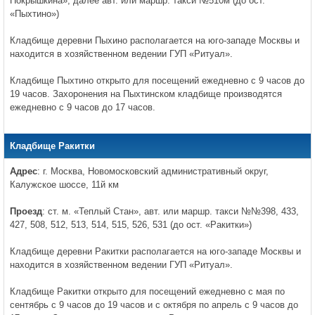
Покрышкина», далее авт. или маршр. такси №510м (до ост.
«Пыхтино»)
Кладбище деревни Пыхино располагается на юго-западе Москвы и
находится в хозяйственном ведении ГУП «Ритуал».
Кладбище Пыхтино открыто для посещений ежедневно с 9 часов до
19 часов. Захоронения на Пыхтинском кладбище производятся
ежедневно с 9 часов до 17 часов.
Кладбище Ракитки
Адрес
: г. Москва, Новомосковский административный округ,
Калужское шоссе, 11й км
Проезд
: ст. м. «Теплый Стан», авт. или маршр. такси №№398, 433,
427, 508, 512, 513, 514, 515, 526, 531 (до ост. «Ракитки»)
Кладбище деревни Ракитки располагается на юго-западе Москвы и
находится в хозяйственном ведении ГУП «Ритуал».
Кладбище Ракитки открыто для посещений ежедневно с мая по
сентябрь с 9 часов до 19 часов и с октября по апрель с 9 часов до