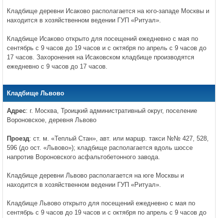
Кладбище деревни Исаково располагается на юго-западе Москвы и
находится в хозяйственном ведении ГУП «Ритуал».
Кладбище Исаково открыто для посещений ежедневно с мая по
сентябрь с 9 часов до 19 часов и с октября по апрель с 9 часов до
17 часов. Захоронения на Исаковском кладбище производятся
ежедневно с 9 часов до 17 часов.
Кладбище Львово
Адрес
: г. Москва, Троицкий административный округ, поселение
Вороновское, деревня Львово
Проезд
: ст. м. «Теплый Стан», авт. или маршр. такси №№ 427, 528,
596 (до ост. «Львово»); кладбище располагается вдоль шоссе
напротив Вороновского асфальтобетонного завода.
Кладбище деревни Львово располагается на юге Москвы и
находится в хозяйственном ведении ГУП «Ритуал».
Кладбище Львово открыто для посещений ежедневно с мая по
сентябрь с 9 часов до 19 часов и с октября по апрель с 9 часов до