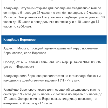
Кладбище Ватутинки открыто для посещений ежедневно с мая по
сентябрь с 9 часов до 17 часов и с октября по апрель с 9 часов до
15 часов. Захоронения на Ватутинском кладбище производятся с 10
часов до 15 часов с понедельника по пятницу и с 10 часов до 14
часов по субботам.
Кладбище Вороново
Адрес
: г. Москва, Троицкий административный округ, поселение
Вороновское, село Вороново
Проезд
: ст. м. «Теплый Стан», авт. или маршр. такси №№508, 887
(до ост. «Вороново»)
Кладбище села Вороново располагается на юго-западе Москвы и
находится в хозяйственном ведении ГУП «Ритуал».
Кладбище Вороново открыто для посещений ежедневно с мая по
сентябрь с 9 часов до 19 часов и с октября по апрель с 9 часов до
17 часов. Захоронения на Вороновском кладбище производятся
ежедневно с 9 часов до 17 часов.