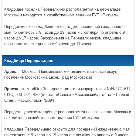
Кладбище поселка Переделкино располагается на юго-западе
Москвы и находится в хозяйственном ведении ГУП «Ритуал».
Переделкинское кладбище открыто для посещений ежедневно с
мая по сентябрь с 9 часов до 19 часов и с октября по апрель с 9
часов до 17 часов. Захоронения на Переделкинском кладбище
производятся ежедневно с 9 часов до 17 часов.
Кладбище Передельцево
Адрес
: г. Москва., Новомосковский административный округ,
поселение Московский, мкрн. Град Московский
Проезд
: ст. м. «Юго-Западная», авт. или маршр. такси №№272, 611,
611С, 590, 304, 420 (до ост. «Совхоз «Московский»); ст. м. «Теплый
Стан», маршр. такси №894
Передельцевское кладбище располагается на юго-западе Москвы и
находится в хозяйственном ведении ГУП «Ритуал».
Кладбище Передельцево открыто для посещений ежедневно с мая
по сентябрь с 9 часов до 19 часов и с октября по апрель с 9 часов