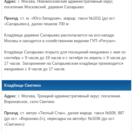
Адрес
: г. Москва, Новомосковский административный округ,
поселение Московский, деревня Саларьево
Проезд
: ст. м. «Юго-Западная», маршр. такси №1011 (до ост.
«Саларьево»), далее пешком 700 м
Кладбище деревни Саларьево располагается на юго-западе
Москвы и находится в хозяйственном ведении ГУП «Ритуал».
Кладбище Саларьево открыто для посещений ежедневно с мая по
сентябрь с 9 часов до 19 часов и с октября по апрель с 9 часов до
17 часов. Захоронения на Саларьевском кладбище производятся
ежедневно с 9 часов до 17 часов.
Кладбище Свитино
Адрес
: г. Москва, Троицкий административный округ, поселение
Вороновское, село Свитино
Проезд
: ст. метро «Теплый Стан», далее маршр. такси №508, 887
(до ост. «Вороново-2»), пересадка на автобус №1036 (до ост.
«Свитино»)