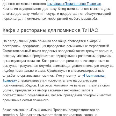
данного сегмента является
компания «Поминальная Трапеза»
.
Компания осуществляет доставку блюд поминального меню на дом,
а также доставку мебели, посуды и предоставляет обслуживающий
персонал для поминальных мероприятий любого масштаба.
Кафе и рестораны для поминок в ТиНАО
На сегодняшний день поминки все чаще проводятся в кафе и
ресторанах, предлагающих проведение поминальных мероприятий.
Самостоятельный поиск подобных заведений также требует времени,
поэтому москвичи предпочитают обращаться к различным сервисам,
организующим поминки. Как правило, в роли организатора поминок
выступает ритуальная служба, взимающая дополнительную плату за
подбор поминального зала. Существуют и специализированные
службы по организации поминок. Уже упомянутая
«Поминальная
Трапеза»
специализируется исключительно на организации
поминальных обедов. При этом компания не взимает плату за свои
услуги, предлагая на выбор заказчика несколько залов в
соответствии с пожеланиями, местом проведения похорон и местом
проживания семьи покойного.
Заказ поминок в «Поминальной Трапезе» осуществляется по
телефону. Менеджер высылает фото подходящих залов на