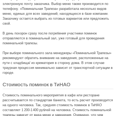
электронную почту заказчика. Выбор меню также производится по
телефону. «Поминальная Трапеза» разработала несколько видов
меню, единых для всех заведений, находящихся в базе компании.
Заказчику остается выбрать из готовых вариантов или предложить
свой.
В день похорон сразу после погребения участники поминок
отправляются в поминальный зал, уже готовый для проведения
поминальной трапезы.
При выборе поминального зала менеджеры «Поминальной Трапезы»
рекомендуют обратить внимание на заведения, расположенные на
пути с кладбища/ из крематория в сторону дома. В этом случае
траурная процессия минимально зависит от транспортной ситуации в
городе.
Стоимость поминок в ТиНАО
Стоимость поминального мероприятия в кафе или ресторане
рассчитывается по стандартам банкета, то есть расчет производится
на одного человека. Так, средняя стоимость поминок в ТиНАО
составляет
1 200
-
1 400
рублей на человека. Стоимость поминальной
трапезы зависит от вида меню и заведения. Очевидно, что чем