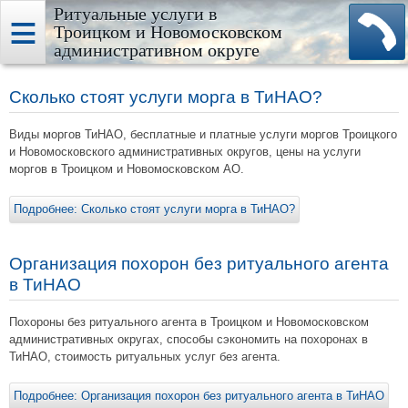
Ритуальные услуги в
Троицком и Новомосковском
административном округе
Сколько стоят услуги морга в ТиНАО?
Виды моргов ТиНАО, бесплатные и платные услуги моргов Троицкого
и Новомосковского административных округов, цены на услуги
моргов в Троицком и Новомосковском АО.
Подробнее: Сколько стоят услуги морга в ТиНАО?
Организация похорон без ритуального агента
в ТиНАО
Похороны без ритуального агента в Троицком и Новомосковском
административных округах, способы сэкономить на похоронах в
ТиНАО, стоимость ритуальных услуг без агента.
Подробнее: Организация похорон без ритуального агента в ТиНАО