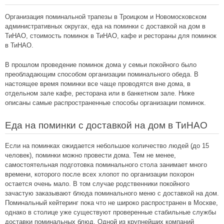
Организация поминальной трапезы в Троицком и Новомосковском
административных округах, еда на поминки с доставкой на дом в
ТиНАО, стоимость поминок в ТиНАО, кафе и рестораны для поминок
в ТиНАО.
В прошлом проведение поминок дома у семьи покойного было
преобладающим способом организации поминального обеда. В
настоящее время поминки все чаще проводятся вне дома, в
отдельном зале кафе, ресторана или в банкетном зале. Ниже
описаны самые распространенные способы организации поминок.
Еда на поминки с доставкой на дом в ТиНАО
Если на поминках ожидается небольшое количество людей (до 15
человек), поминки можно провести дома. Тем не менее,
самостоятельная подготовка поминального стола занимает много
времени, которого после всех хлопот по организации похорон
остается очень мало. В том случае родственники покойного
зачастую заказывают блюда поминального меню с доставкой на дом.
Поминальный кейтеринг пока что не широко распространен в Москве,
однако в столице уже существуют проверенные стабильные службы
доставки поминальных блюд. Одной из крупнейших компаний