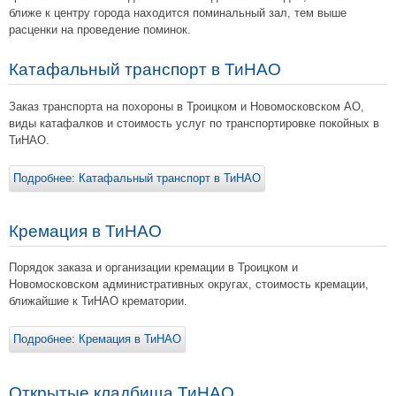
ближе к центру города находится поминальный зал, тем выше
расценки на проведение поминок.
Катафальный транспорт в ТиНАО
Заказ транспорта на похороны в Троицком и Новомосковском АО,
виды катафалков и стоимость услуг по транспортировке покойных в
ТиНАО.
Подробнее: Катафальный транспорт в ТиНАО
Кремация в ТиНАО
Порядок заказа и организации кремации в Троицком и
Новомосковском административных округах, стоимость кремации,
ближайшие к ТиНАО крематории.
Подробнее: Кремация в ТиНАО
Открытые кладбища ТиНАО